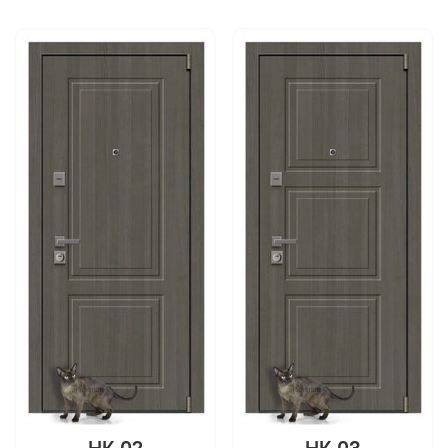
НК 02
НК 03