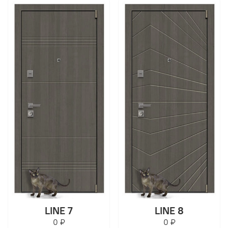
LINE 7
LINE 8
0 ₽
0 ₽