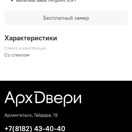
магнитный замок ГАРДИАН SOFT
Бесплатный замер
Характеристики
Стекло в конструкции
Со стеклом
Архангельск, Гайдара, 19
+7(8182) 43-40-40