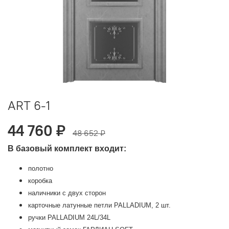
ART 6-1
44 760 ₽
48 652 ₽
В базовый комплект входит:
полотно
коробка
наличники с двух сторон
карточные латунные петли PALLADIUM, 2 шт.
ручки PALLADIUM 24L/34L