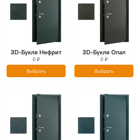
3D-Букле Нефрит
3D-Букле Опал
0 ₽
0 ₽
Выбрать
Выбрать