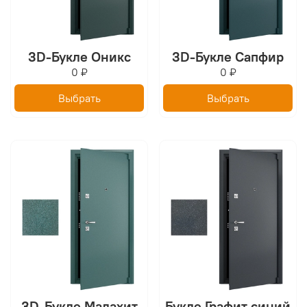
3D-Букле Оникс
3D-Букле Сапфир
0 ₽
0 ₽
Выбрать
Выбрать
3D-Букле Малахит
Букле Графит синий