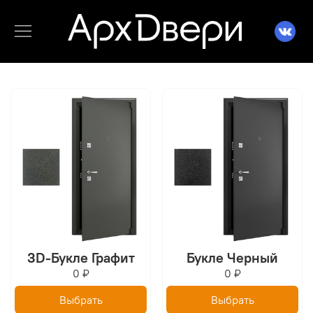
3D-Букле Графит
Букле Черный
0 ₽
0 ₽
Выбрать
Выбрать