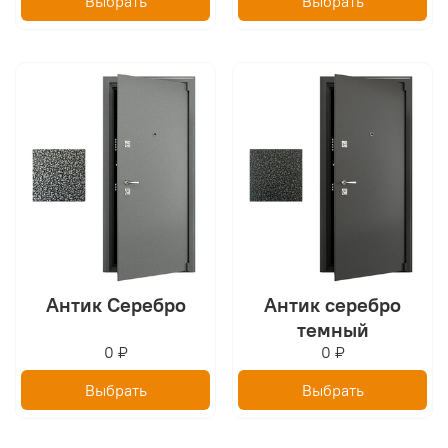
Выбрать
Выбрать
Антик Серебро
Антик серебро
темный
0 ₽
0 ₽
Выбрать
Выбрать