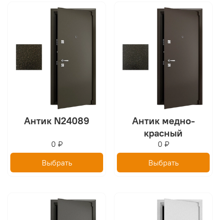
Антик N24089
Антик медно-
красный
0 ₽
0 ₽
Выбрать
Выбрать