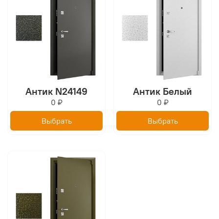
Антик N24149
Антик Белый
0 ₽
0 ₽
Выбрать
Выбрать