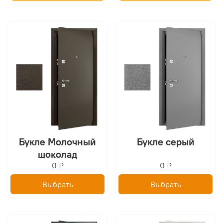
Букле Молочный
Букле серый
шоколад
0 ₽
0 ₽
Выбрать
Выбрать