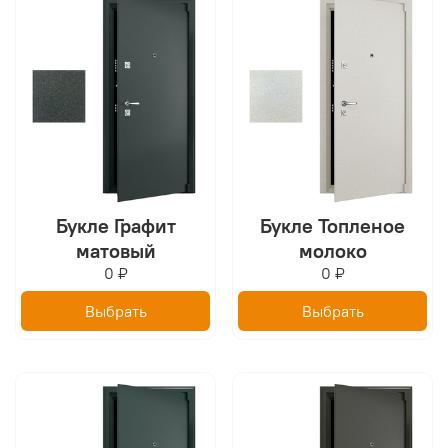
Букле Графит
Букле Топленое
матовый
молоко
0 ₽
0 ₽
Выбрать
Выбрать