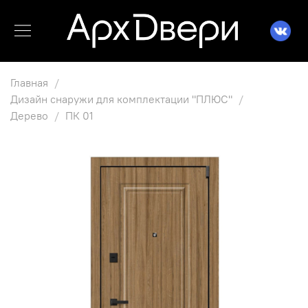
Главная
Дизайн снаружи для комплектации "ПЛЮС"
Дерево
ПК 01