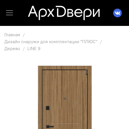
Главная
Дизайн снаружи для комплектации "ПЛЮС"
Дерево
LINE 9