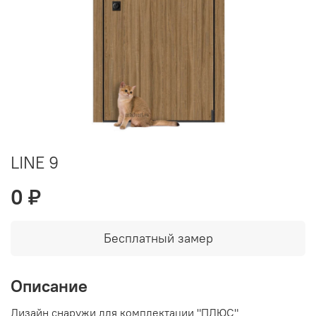
LINE 9
0 ₽
Бесплатный замер
Описание
Дизайн снаружи для комплектации "ПЛЮС"