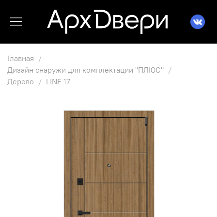
Главная
Дизайн снаружи для комплектации "ПЛЮС"
Дерево
LINE 17