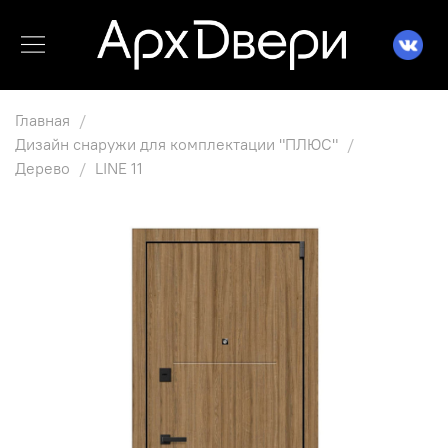
Главная
Дизайн снаружи для комплектации "ПЛЮС"
Дерево
LINE 11