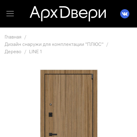
Главная
Дизайн снаружи для комплектации "ПЛЮС"
Дерево
LINE 1