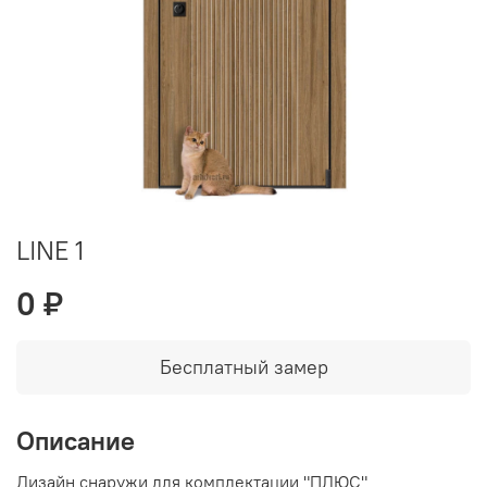
LINE 1
0 ₽
Бесплатный замер
Описание
Дизайн снаружи для комплектации "ПЛЮС"