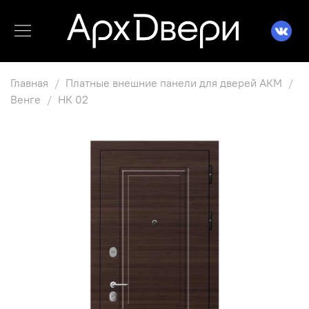
Главная
Платные внешние панели для дверей АКМ
Венге
НК 02