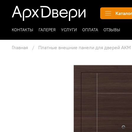
Катало
КОНТАКТЫ
ГАЛЕРЕЯ
УСЛУГИ
ОПЛАТА
ОТЗЫВЫ
Главная
Платные внешние панели для дверей АКМ