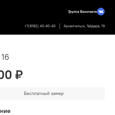
Группа Вконтакте
+7(8182) 43-40-40
Архангельск, Гайдара, 19
 16
00 ₽
Бесплатный замер
ание