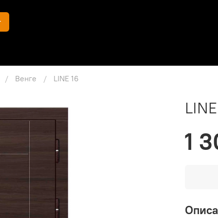
г
Венге
LINE 16
LINE
1 3
Опис