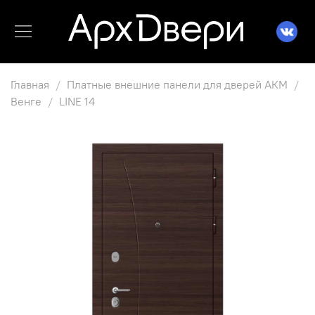
Главная
Платные внешние панели для дверей АКМ
Венге
LINE 14