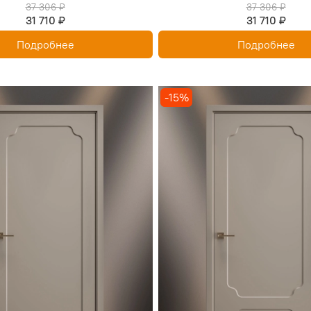
37 306 ₽
37 306 ₽
31 710 ₽
31 710 ₽
Подробнее
Подробнее
-15%