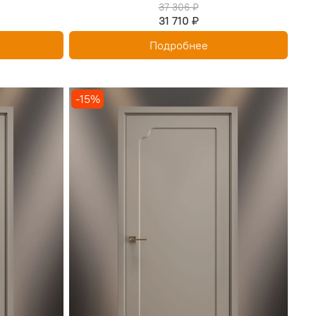
37 306 ₽
31 710 ₽
Подробнее
-15%