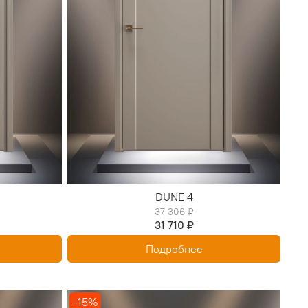
DUNE 4
37 306 ₽
31 710 ₽
Подробнее
-15%