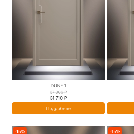
DUNE 1
37 306 ₽
31 710 ₽
Подробнее
-15%
-15%