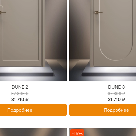
DUNE 2
DUNE 3
37 306 ₽
37 306 ₽
31 710 ₽
31 710 ₽
Подробнее
Подробнее
-15%