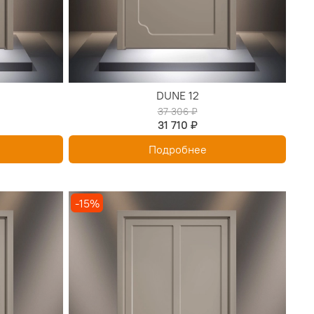
DUNE 12
37 306 ₽
31 710 ₽
Подробнее
-15%