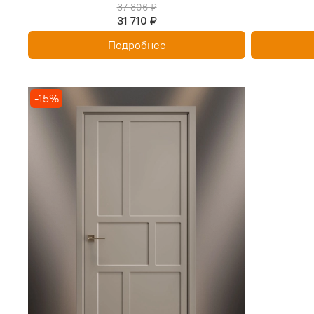
37 306 ₽
31 710 ₽
Подробнее
-15%