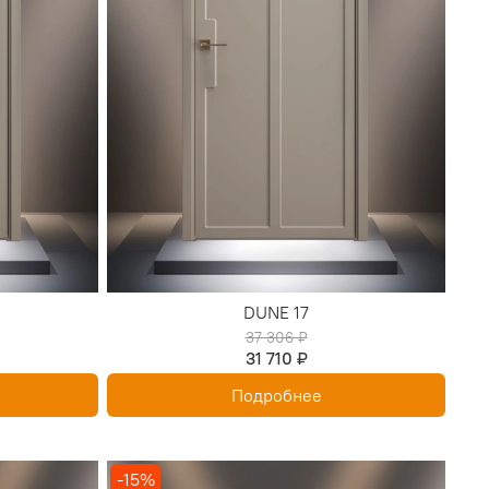
DUNE 17
37 306 ₽
31 710 ₽
Подробнее
-15%