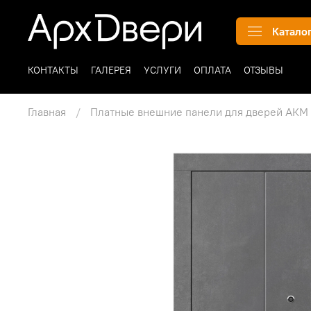
Катало
КОНТАКТЫ
ГАЛЕРЕЯ
УСЛУГИ
ОПЛАТА
ОТЗЫВЫ
Главная
Платные внешние панели для дверей АКМ