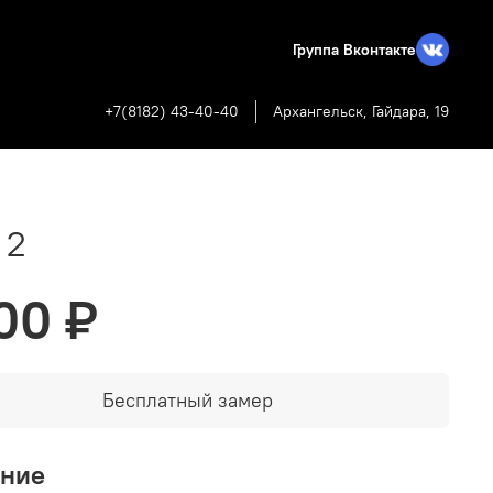
Группа Вконтакте
+7(8182) 43-40-40
Архангельск, Гайдара, 19
 2
00 ₽
Бесплатный замер
ание