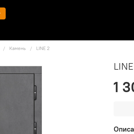
г
Камень
LINE 2
LINE
1 3
Опис