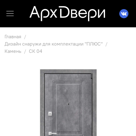
Главная
Дизайн снаружи для комплектации "ПЛЮС"
Камень
СК 04