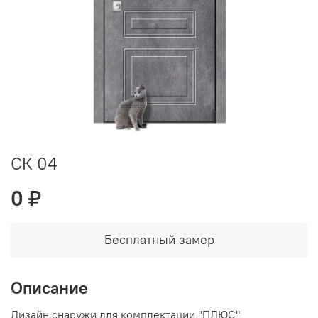
СК 04
0 ₽
Бесплатный замер
Описание
Дизайн снаружи для комплектации "ПЛЮС"