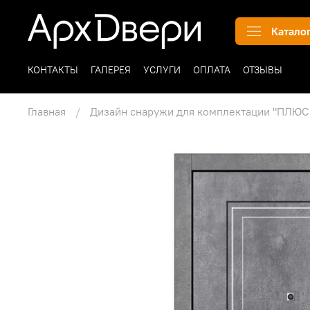
Катало
КОНТАКТЫ
ГАЛЕРЕЯ
УСЛУГИ
ОПЛАТА
ОТЗЫВЫ
Главная
Дизайн снаружи для комплектации "ПЛЮС