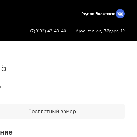
Группа Вконтакте
+7(8182) 43-40-40
Архангельск, Гайдара, 19
05
₽
Бесплатный замер
ание