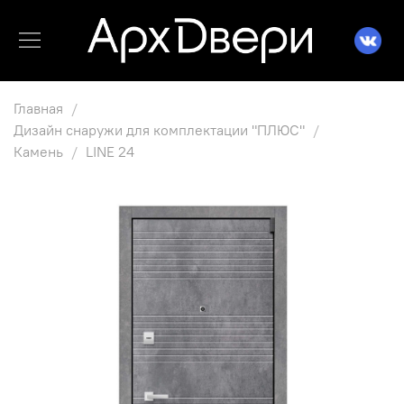
Главная
Дизайн снаружи для комплектации "ПЛЮС"
Камень
LINE 24