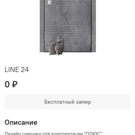
LINE 24
0 ₽
Бесплатный замер
Описание
Дизайн снаружи для комплектации "ПЛЮС"