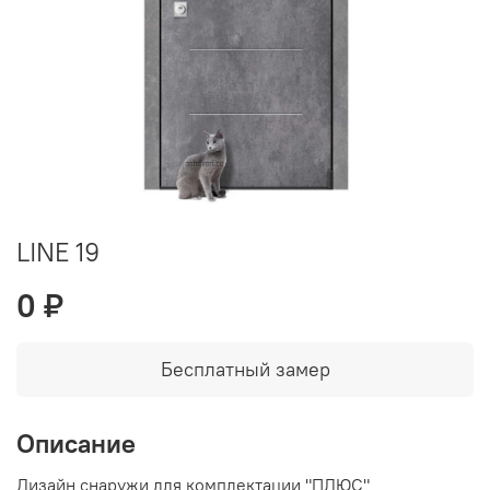
LINE 19
0 ₽
Бесплатный замер
Описание
Дизайн снаружи для комплектации "ПЛЮС"