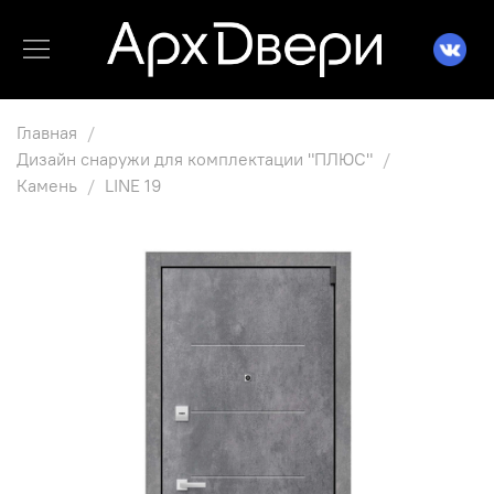
Главная
Дизайн снаружи для комплектации "ПЛЮС"
Камень
LINE 19