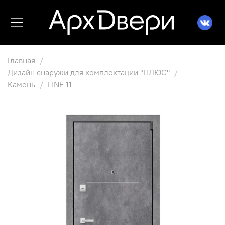
Главная
Дизайн снаружи для комплектации "ПЛЮС"
Камень
LINE 11