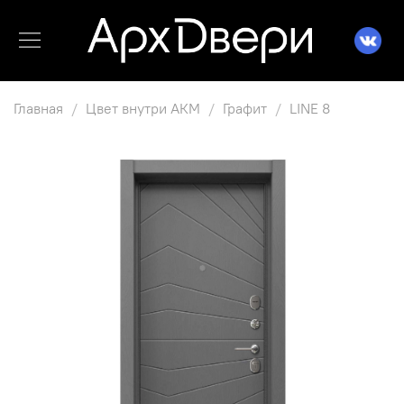
Главная
Цвет внутри АКМ
Графит
LINE 8