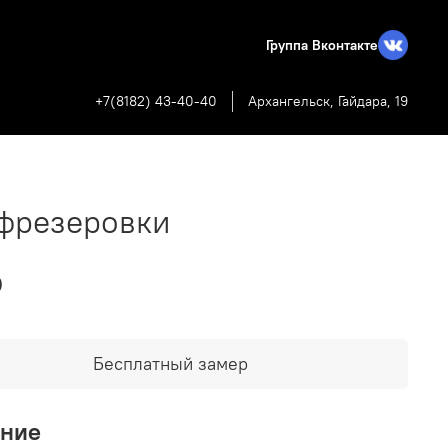
Группа Вконтакте
+7(8182) 43-40-40
Архангельск, Гайдара, 19
 фрезеровки
₽
Бесплатный замер
ание