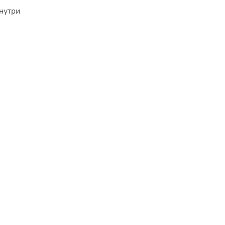
нутри