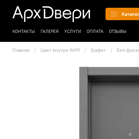
Катало
КОНТАКТЫ
ГАЛЕРЕЯ
УСЛУГИ
ОПЛАТА
ОТЗЫВЫ
Главная
Цвет внутри АКМ
Графит
Без фрез