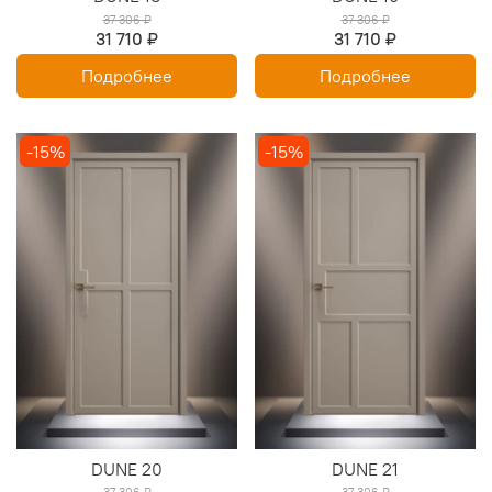
37 306 ₽
37 306 ₽
31 710 ₽
31 710 ₽
Подробнее
Подробнее
-15%
-15%
DUNE 20
DUNE 21