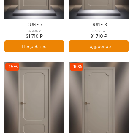
DUNE 7
DUNE 8
37 306 ₽
37 306 ₽
31 710 ₽
31 710 ₽
Подробнее
Подробнее
-15%
-15%