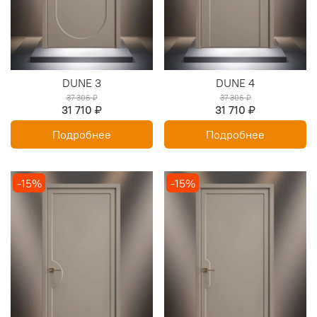
DUNE 3
DUNE 4
37 306 ₽
37 306 ₽
31 710 ₽
31 710 ₽
Подробнее
Подробнее
-15%
-15%