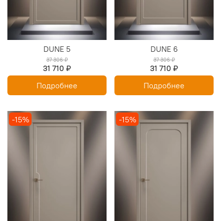
DUNE 5
DUNE 6
37 306 ₽
37 306 ₽
31 710 ₽
31 710 ₽
Подробнее
Подробнее
-15%
-15%