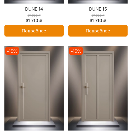
DUNE 14
DUNE 15
37 306 ₽
37 306 ₽
31 710 ₽
31 710 ₽
Подробнее
Подробнее
-15%
-15%