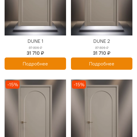
DUNE 1
DUNE 2
37 306 ₽
37 306 ₽
31 710 ₽
31 710 ₽
Подробнее
Подробнее
-15%
-15%