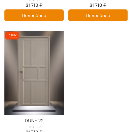
37 306 ₽
37 306 ₽
31 710 ₽
31 710 ₽
Подробнее
Подробнее
-15%
DUNE 22
37 306 ₽