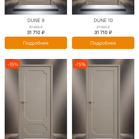
DUNE 9
DUNE 10
37 306 ₽
37 306 ₽
31 710 ₽
31 710 ₽
Подробнее
Подробнее
-15%
-15%