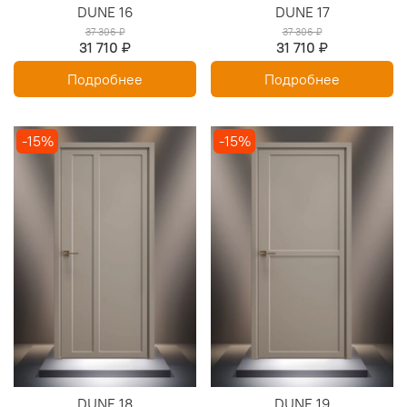
DUNE 16
DUNE 17
37 306 ₽
37 306 ₽
31 710 ₽
31 710 ₽
Подробнее
Подробнее
-15%
-15%
DUNE 18
DUNE 19