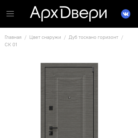
Главная
Цвет снаружи
Дуб тоскано горизонт
СК 01