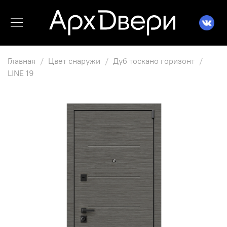
Главная
Цвет снаружи
Дуб тоскано горизонт
LINE 19