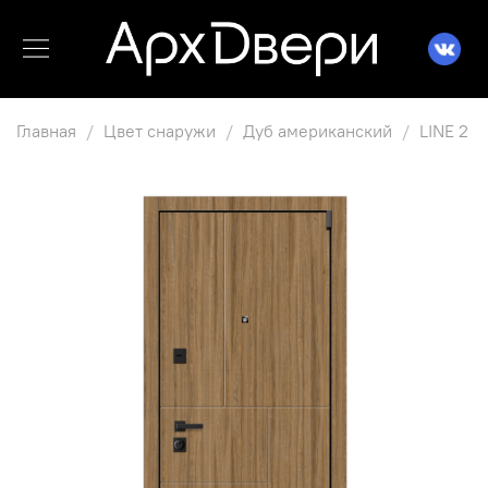
Главная
Цвет снаружи
Дуб американский
LINE 2