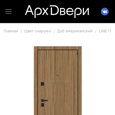
Главная
Цвет снаружи
Дуб американский
LINE 11