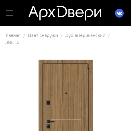
Главная
Цвет снаружи
Дуб американский
LINE 10