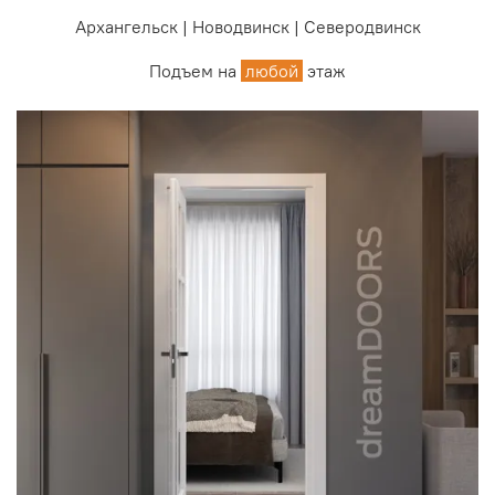
Архангельск | Новодвинск | Северодвинск
Подъем на
любой
этаж