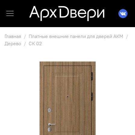
Главная
Платные внешние панели для дверей АКМ
Дерево
СК 02