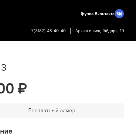
Группа Вконтакте
+7(8182) 43-40-40
Архангельск, Гайдара, 19
03
00 ₽
Бесплатный замер
ание