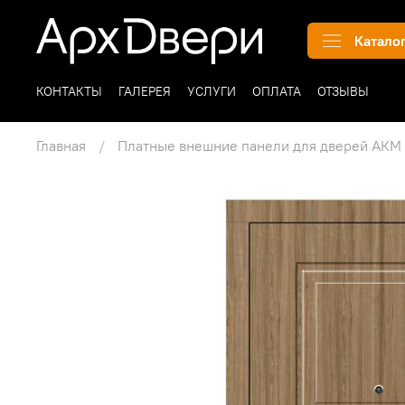
Катало
КОНТАКТЫ
ГАЛЕРЕЯ
УСЛУГИ
ОПЛАТА
ОТЗЫВЫ
Главная
Платные внешние панели для дверей АКМ