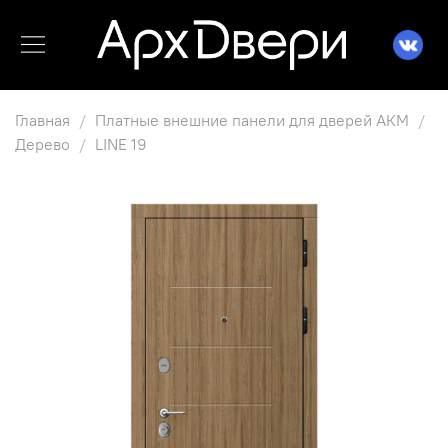
Главная
Платные внешние панели для дверей АКМ
Дерево
LINE 19