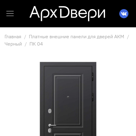
Главная
Платные внешние панели для дверей АКМ
Черный
ПК 04