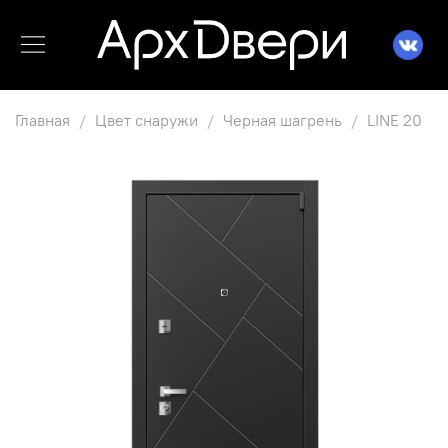
Главная
Цвет снаружи
Черная шагрень
LINE 20