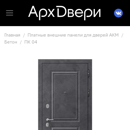
Главная
Платные внешние панели для дверей АКМ
Бетон
ПК 04