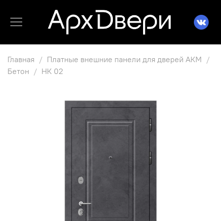
Главная
Платные внешние панели для дверей АКМ
Бетон
НК 02