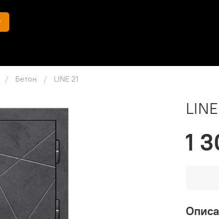
г
Бетон
LINE 21
LINE
1 3
Опис