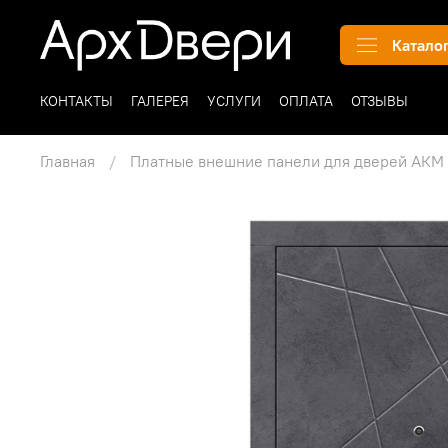
Катало
КОНТАКТЫ
ГАЛЕРЕЯ
УСЛУГИ
ОПЛАТА
ОТЗЫВЫ
Главная
Платные внешние панели для дверей АКМ