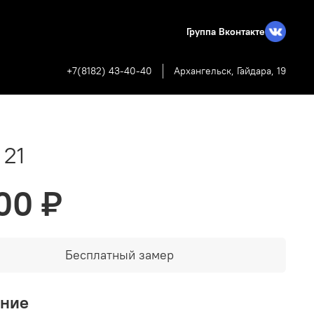
Группа Вконтакте
+7(8182) 43-40-40
Архангельск, Гайдара, 19
 21
00 ₽
Бесплатный замер
ание