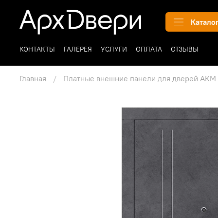
Катало
КОНТАКТЫ
ГАЛЕРЕЯ
УСЛУГИ
ОПЛАТА
ОТЗЫВЫ
Главная
Платные внешние панели для дверей АКМ