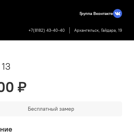
Группа Вконтакте
+7(8182) 43-40-40
Архангельск, Гайдара, 19
 13
00 ₽
Бесплатный замер
ание