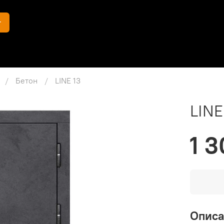
г
Бетон
LINE 13
LINE
1 3
Опис