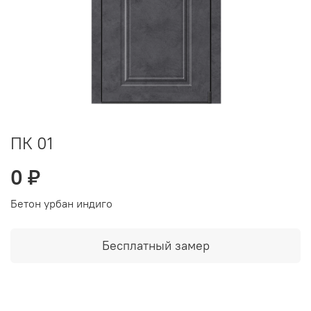
ПК 01
0 ₽
Бетон урбан индиго
Бесплатный замер