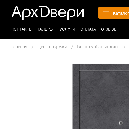
Катало
КОНТАКТЫ
ГАЛЕРЕЯ
УСЛУГИ
ОПЛАТА
ОТЗЫВЫ
Главная
Цвет снаружи
Бетон урбан индиго