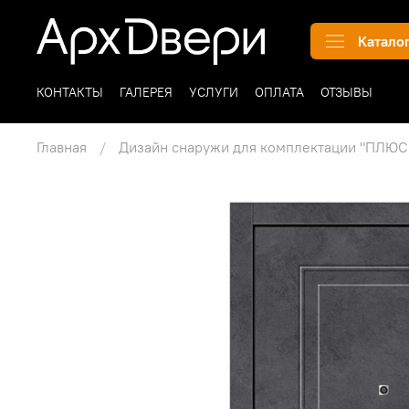
Катало
КОНТАКТЫ
ГАЛЕРЕЯ
УСЛУГИ
ОПЛАТА
ОТЗЫВЫ
Главная
Дизайн снаружи для комплектации "ПЛЮС