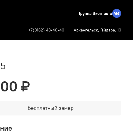
Группа Вконтакте
+7(8182) 43-40-40
Архангельск, Гайдара, 19
05
000 ₽
Бесплатный замер
ание