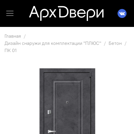
Главная
Дизайн снаружи для комплектации "ПЛЮС"
Бетон
ПК 01