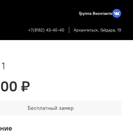
Группа Вконтакте
+7(8182) 43-40-40
Архангельск, Гайдара, 19
 1
000 ₽
Бесплатный замер
ание