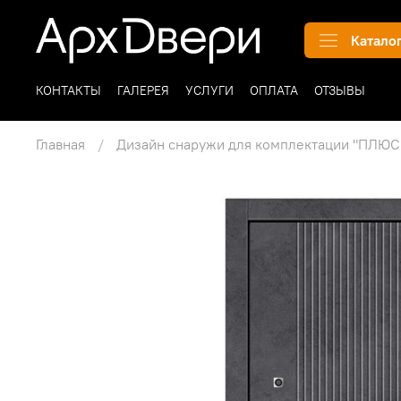
Катало
КОНТАКТЫ
ГАЛЕРЕЯ
УСЛУГИ
ОПЛАТА
ОТЗЫВЫ
Главная
Дизайн снаружи для комплектации "ПЛЮС