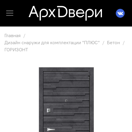
Главная
Дизайн снаружи для комплектации "ПЛЮС"
Бетон
ГОРИЗОНТ