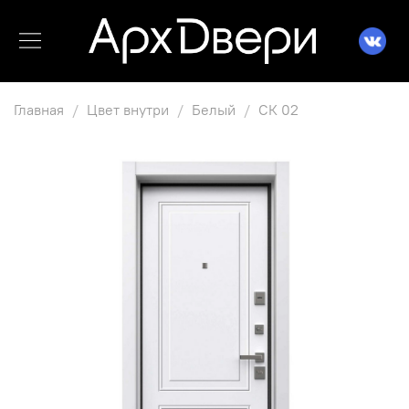
Главная
Цвет внутри
Белый
СК 02