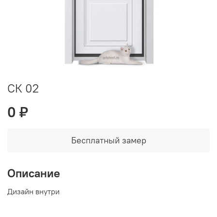
СК 02
0 ₽
Бесплатный замер
Описание
Дизайн внутри