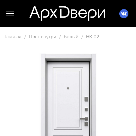
Главная
Цвет внутри
Белый
НК 02