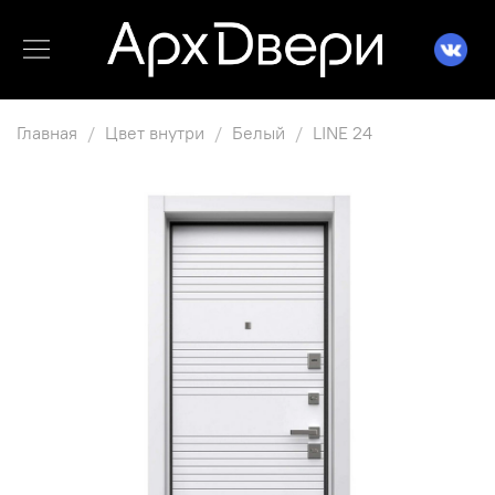
Главная
Цвет внутри
Белый
LINE 24