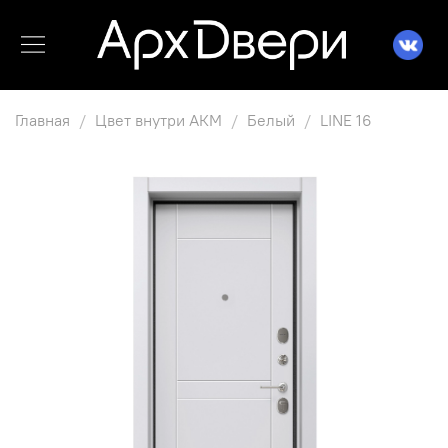
Главная
Цвет внутри АКМ
Белый
LINE 16