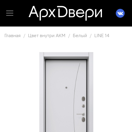
Главная
Цвет внутри АКМ
Белый
LINE 14