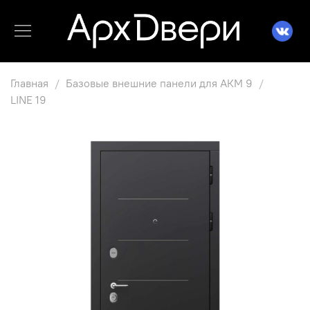
Главная
Базовые внешние панели для АКМ 9
LINE 19