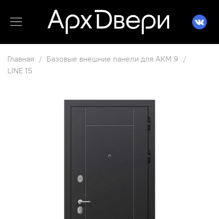
Главная
Базовые внешние панели для АКМ 9
LINE 15