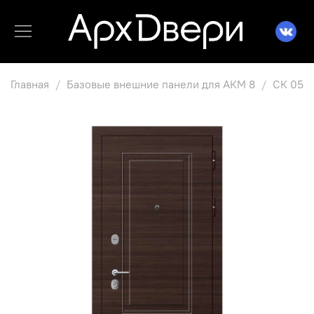
Главная
Базовые внешние панели для АКМ 8
СК 05